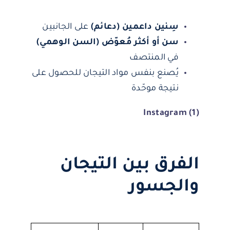
سِنين داعمين (دعائم)
على الجانبين
سن أو أكثر مُعوّض (السن الوهمي)
في المنتصف
يُصنع بنفس مواد التيجان للحصول على
نتيجة موحّدة
(1) Instagram
الفرق بين التيجان
والجسور