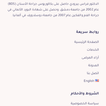
الدكتور فراس يبرودي حاصل على بكالوريوس جراحة الأسنان (BDS)
عام 2002 من جامعة دمشق، وحصل على شهادة البورد الألماني في
جراحة الفم والفكين عام 2007 من جامعة دوسلدورف في ألمانيا.
روابط سريعة
الصفحة الرئيسية
الخدمات
أراء المرضى
المدونة
اتصل بنا
English
الشروط والأحكام
سياسة الخصوصية