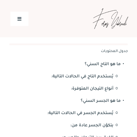
Ski
t
Toggle
conten
Navigation
الصفحة الرئيسية
جدول المحتويات
الخدمات
ما هو التاج السني؟
يُستخدم التاج في الحالات التالية:
أراء المرضى
أنواع التيجان المتوفرة:
ما هو الجسر السني؟
المدونة
يُستخدم الجسر في الحالات التالية:
اتصل بنا
يتكوّن الجسر عادة من: