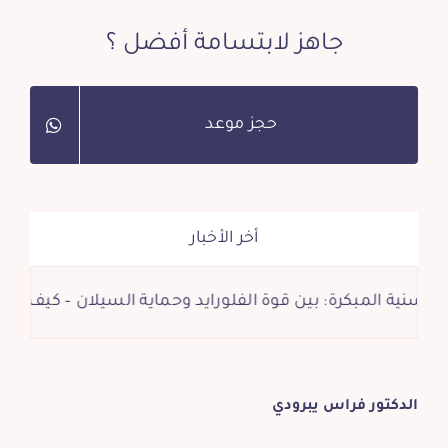
جاهز لابتسامة أفضل ؟
حجز موعد
أخر الأخبار
لمبكرة: بين قوة الفلورايد وحماية السيلان – كيف تحافظ على
الدكتور فراس يبرودي