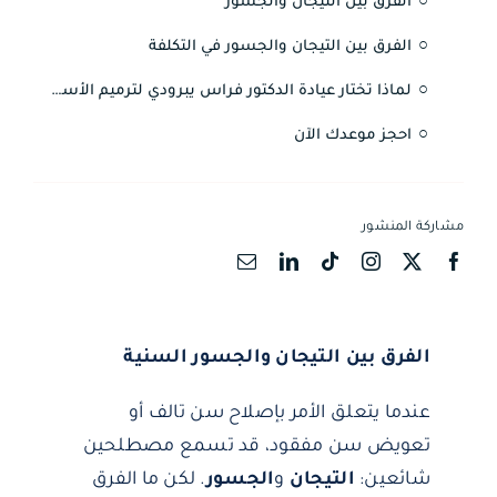
الفرق بين التيجان والجسور
English
الفرق بين التيجان والجسور في التكلفة
لماذا تختار عيادة الدكتور فراس يبرودي لترميم الأسنان؟
احجز موعدك الآن
مشاركة المنشور
الفرق بين التيجان والجسور السنية
عندما يتعلق الأمر بإصلاح سن تالف أو
تعويض سن مفقود، قد تسمع مصطلحين
شائعين:
التيجان
و
الجسور
. لكن ما الفرق