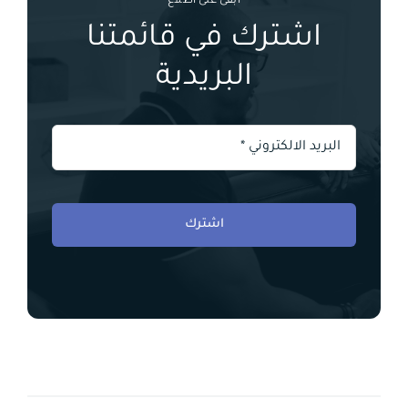
ابقى على اطلاع
اشترك في قائمتنا
البريدية
اشترك