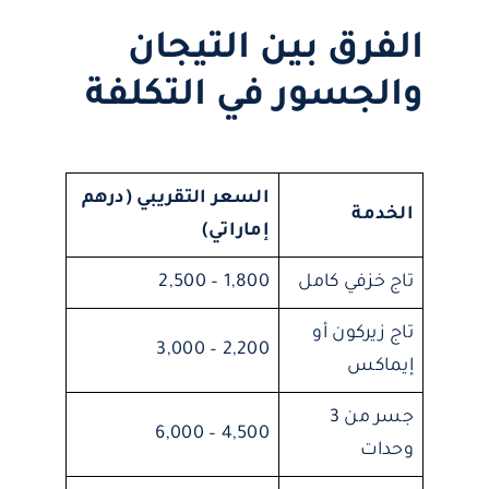
الفرق بين التيجان
والجسور في التكلفة
السعر التقريبي (درهم
الخدمة
إماراتي)
تاج خزفي كامل
1,800 – 2,500
تاج زيركون أو
2,200 – 3,000
إيماكس
جسر من 3
4,500 – 6,000
وحدات