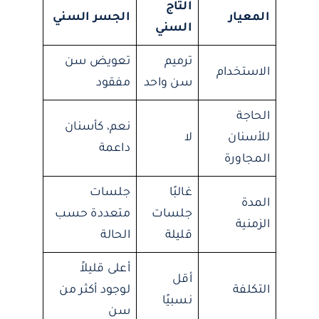
التاج
المعيار
الجسر السني
السني
ترميم
تعويض سن
الاستخدام
سن واحد
مفقود
الحاجة
نعم، كأسنان
للأسنان
لا
داعمة
المجاورة
غالبًا
جلسات
المدة
جلسات
متعددة حسب
الزمنية
قليلة
الحالة
أعلى قليلاً
أقل
التكلفة
لوجود أكثر من
نسبيًا
سن